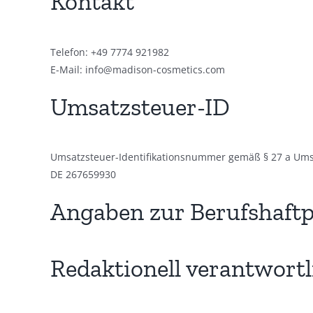
Kontakt
Telefon: +49 7774 921982
E-Mail: info@madison-cosmetics.com
Umsatzsteuer-ID
Umsatzsteuer-Identifikationsnummer gemäß § 27 a Ums
DE 267659930
Angaben zur Berufs­haftp
Redaktionell verantwortl