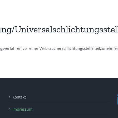
ung/Universal­schlichtungs­stel
gungsverfahren vor einer Verbraucherschlichtungsstelle teilzunehme
Kontakt
Impressum