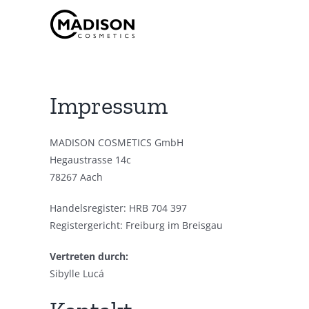
Skip
to
content
Impressum
MADISON COSMETICS GmbH
Hegaustrasse 14c
78267 Aach
Handelsregister: HRB 704 397
Registergericht: Freiburg im Breisgau
Vertreten durch:
Sibylle Lucá