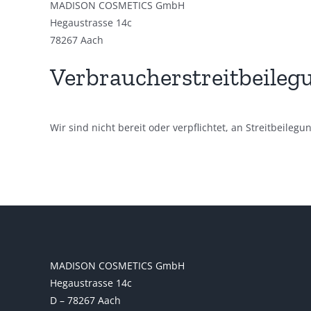
MADISON COSMETICS GmbH
Hegaustrasse 14c
78267 Aach
Verbraucher­streit­beileg
Wir sind nicht bereit oder verpflichtet, an Streitbeile
MADISON COSMETICS GmbH
Hegaustrasse 14c
D – 78267 Aach